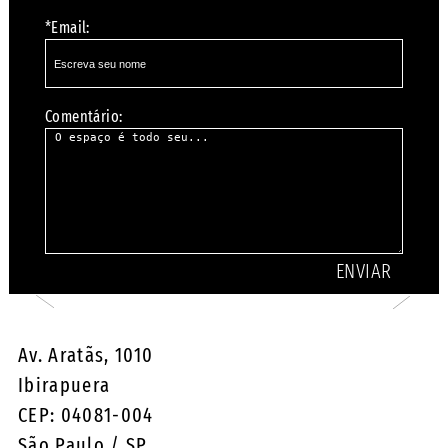
*Email:
Comentário:
Av. Aratãs, 1010
Ibirapuera
CEP: 04081-004
São Paulo / SP