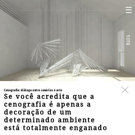
☰
BLOG
Cenografia: diálogo entre cenários e arte
Se você acredita que a
cenografia é apenas a
decoração de um
determinado ambiente
está totalmente enganado