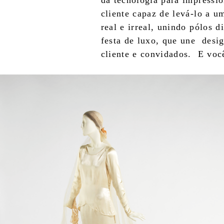
da tecnologia para impressi
cliente capaz de levá-lo a 
real e irreal, unindo pólos 
festa de luxo, que une desi
cliente e convidados. E você