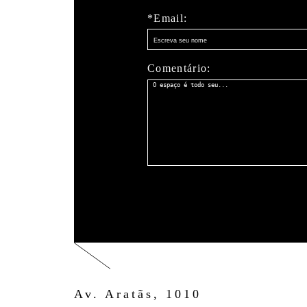
*Email:
Comentário:
Av. Aratãs, 1010