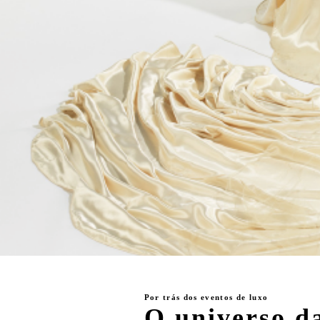
Por trás dos eventos de luxo
O universo da