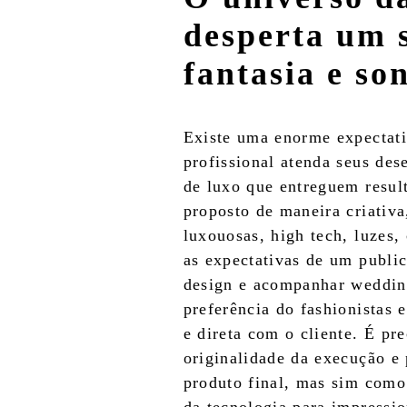
desperta um 
fantasia e so
Existe uma enorme expectati
profissional atenda seus de
de luxo que entreguem resul
proposto de maneira criativa
luxouosas, high tech, luzes,
as expectativas de um public
design e acompanhar wedding
preferência do fashionistas
e direta com o cliente. É pr
originalidade da execução e
produto final, mas sim como