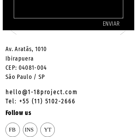
Av. Aratãs, 1010
Ibirapuera
CEP: 04081-004
São Paulo / SP
hello@1-18project.com
Tel: +55 (11) 5102-2666
Follow us