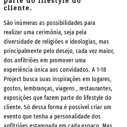
parte do lifestyle do
cliente.
São inúmeras as possibilidades para
realizar uma cerimônia, seja pela
diversidade de religiões e ideologias, mas
principalmente pelo desejo, cada vez maior,
dos anfitriões em promover uma
experiência única aos convidados. A 1-18
Project busca suas inspirações em lugares,
gostos, lembranças, viagens , restaurantes,
exposições que fazem parte do lifestyle do
cliente. Só dessa forma é possível criar um
evento que tenha a personalidade dos
anfitriões estampada em cada espaço. Mas