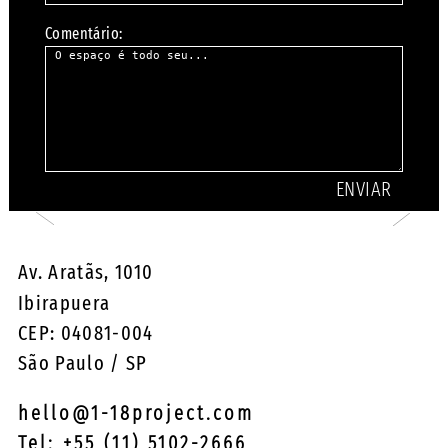
Comentário:
Av. Aratãs, 1010
Ibirapuera
CEP: 04081-004
São Paulo / SP
hello@1-18project.com
Tel: +55 (11) 5102-2666