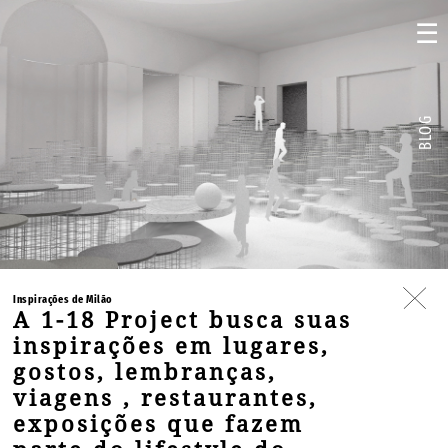
☰
BLOG
Inspirações de Milão
A 1-18 Project busca suas
inspirações em lugares,
gostos, lembranças,
viagens , restaurantes,
exposições que fazem