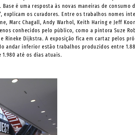
s. Base é uma resposta às novas maneiras de consumo 
, explicam os curadores. Entre os trabalhos nomes in
e, Marc Chagall, Andy Warhol, Keith Haring e Jeff Ko
menos conhecidos pelo público, como a pintora Suze Ro
 e Rineke Dijkstra. A exposição fica em cartaz pelos pr
o andar inferior estão trabalhos produzidos entre 1.88
 1.980 até os dias atuais.