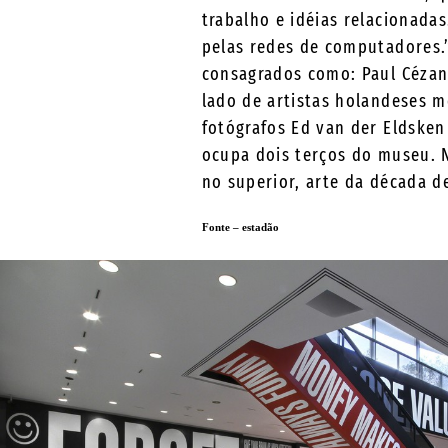
trabalho e idéias relacionada
pelas redes de computadores.”
consagrados como: Paul Cézann
lado de artistas holandeses 
fotógrafos Ed van der Eldsken
ocupa dois terços do museu. N
no superior, arte da década de
Fonte – estadão