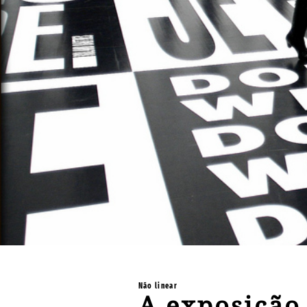
Não linear
A exposição 