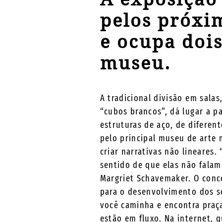
pelos próxi
e ocupa dois
museu.
A tradicional divisão em sala
“cubos brancos”, dá lugar a p
estruturas de aço, de diferent
pelo principal museu de arte
criar narrativas não lineares
sentido de que elas não falam
Margriet Schavemaker. O conce
para o desenvolvimento dos s
você caminha e encontra praç
estão em fluxo. Na internet,