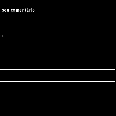
r seu comentário
do.