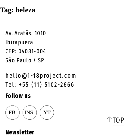
☰
Tag:
beleza
Av. Aratãs, 1010
Ibirapuera
CEP: 04081-004
São Paulo / SP
hello@1-18project.com
Tel: +55 (11) 5102-2666
Follow us
TOP
Newsletter