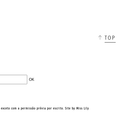
☰
TOP
, exceto com a permissão prévia por escrito. Site by
Miss Lily