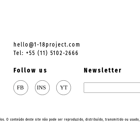
hello@1-18project.com
Tel: +55 (11) 5102-2666
Follow us
Newsletter
ados. O conteúdo deste site não pode ser reproduzido, distribuído, transmitido ou usado