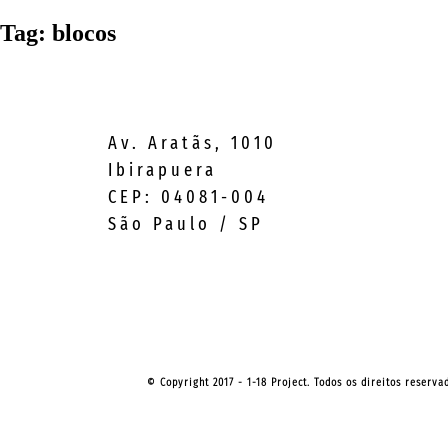
Tag:
blocos
Av. Aratãs, 1010
Ibirapuera
CEP: 04081-004
São Paulo / SP
© Copyright 2017 - 1-18 Project. Todos os direitos reserv