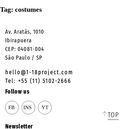
☰
Tag:
costumes
Av. Aratãs, 1010
Ibirapuera
CEP: 04081-004
São Paulo / SP
hello@1-18project.com
Tel: +55 (11) 5102-2666
Follow us
TOP
Newsletter