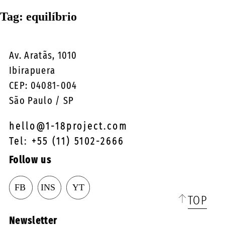
☰
Tag:
equilíbrio
Av. Aratãs, 1010
Ibirapuera
CEP: 04081-004
São Paulo / SP
hello@1-18project.com
Tel: +55 (11) 5102-2666
Follow us
TOP
Newsletter