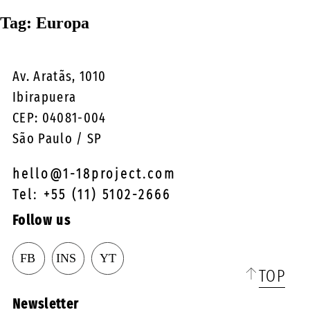
☰
Tag:
Europa
Av. Aratãs, 1010
Ibirapuera
CEP: 04081-004
São Paulo / SP
hello@1-18project.com
Tel: +55 (11) 5102-2666
Follow us
TOP
Newsletter