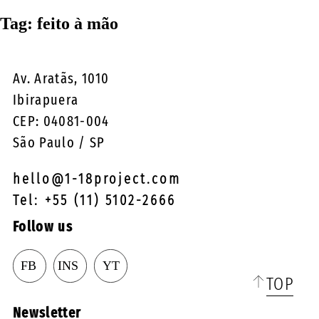
☰
Tag:
feito à mão
Av. Aratãs, 1010
Ibirapuera
CEP: 04081-004
São Paulo / SP
hello@1-18project.com
Tel: +55 (11) 5102-2666
Follow us
TOP
Newsletter