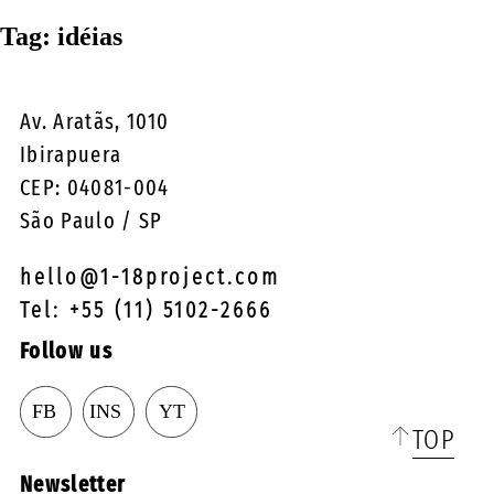
☰
Tag:
idéias
Av. Aratãs, 1010
Ibirapuera
CEP: 04081-004
São Paulo / SP
hello@1-18project.com
Tel: +55 (11) 5102-2666
Follow us
TOP
Newsletter