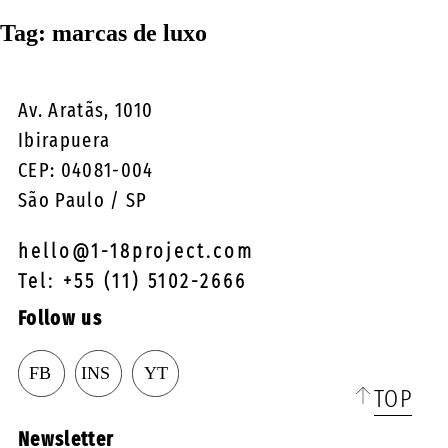
☰
Tag:
marcas de luxo
Av. Aratãs, 1010
Ibirapuera
CEP: 04081-004
São Paulo / SP
hello@1-18project.com
Tel: +55 (11) 5102-2666
Follow us
TOP
Newsletter