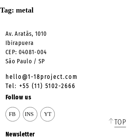
☰
Tag:
metal
Av. Aratãs, 1010
Ibirapuera
CEP: 04081-004
São Paulo / SP
hello@1-18project.com
Tel: +55 (11) 5102-2666
Follow us
TOP
Newsletter