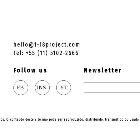
hello@1-18project.com
Tel: +55 (11) 5102-2666
Follow us
Newsletter
ados. O conteúdo deste site não pode ser reproduzido, distribuído, transmitido ou usado