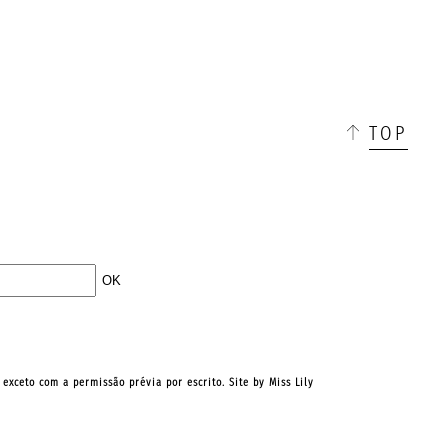
☰
TOP
, exceto com a permissão prévia por escrito. Site by
Miss Lily