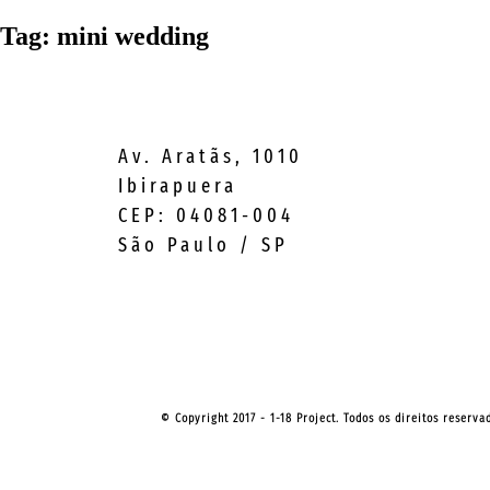
Tag:
mini wedding
Av. Aratãs, 1010
Ibirapuera
CEP: 04081-004
São Paulo / SP
© Copyright 2017 - 1-18 Project. Todos os direitos reserv