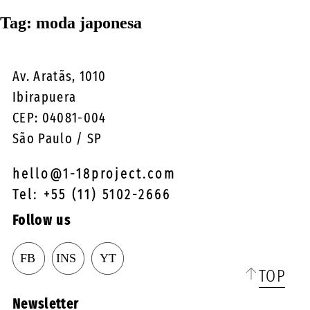
☰
Tag:
moda japonesa
Av. Aratãs, 1010
Ibirapuera
CEP: 04081-004
São Paulo / SP
hello@1-18project.com
Tel: +55 (11) 5102-2666
Follow us
TOP
Newsletter