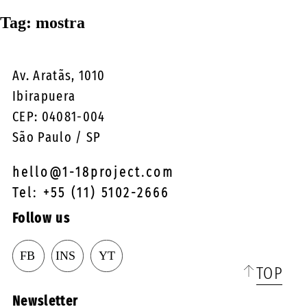
☰
Tag:
mostra
Av. Aratãs, 1010
Ibirapuera
CEP: 04081-004
São Paulo / SP
hello@1-18project.com
Tel: +55 (11) 5102-2666
Follow us
TOP
Newsletter