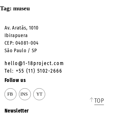
☰
Tag:
museu
Av. Aratãs, 1010
Ibirapuera
CEP: 04081-004
São Paulo / SP
hello@1-18project.com
Tel: +55 (11) 5102-2666
Follow us
TOP
Newsletter