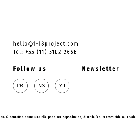
hello@1-18project.com
Tel: +55 (11) 5102-2666
Follow us
Newsletter
ados. O conteúdo deste site não pode ser reproduzido, distribuído, transmitido ou usado