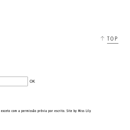
☰
TOP
, exceto com a permissão prévia por escrito. Site by
Miss Lily