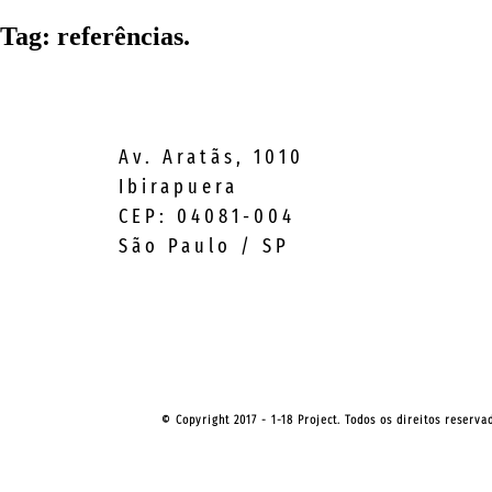
Tag:
referências.
Av. Aratãs, 1010
Ibirapuera
CEP: 04081-004
São Paulo / SP
© Copyright 2017 - 1-18 Project. Todos os direitos reserv