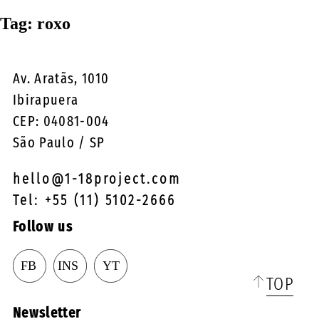
☰
Tag:
roxo
Av. Aratãs, 1010
Ibirapuera
CEP: 04081-004
São Paulo / SP
hello@1-18project.com
Tel: +55 (11) 5102-2666
Follow us
TOP
Newsletter